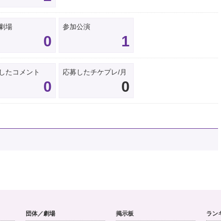
劇場
参加公演
0
1
したコメント
応募したチケプレ/月
0
0
団体／劇場
掲示板
ラン