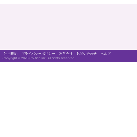
利用規約
プライバシーポリシー
運営会社
お問い合わせ
ヘルプ
Copyright ©
2026 CoRich,Inc. All rights reserved.