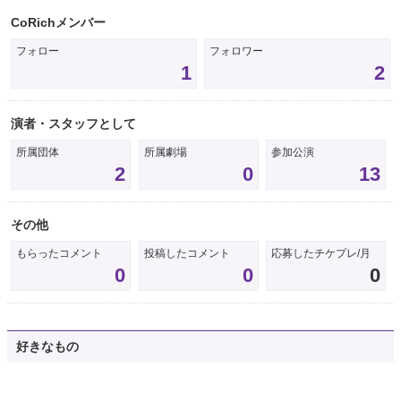
CoRichメンバー
フォロー
フォロワー
1
2
演者・スタッフとして
所属団体
所属劇場
参加公演
2
0
13
その他
もらったコメント
投稿したコメント
応募したチケプレ/月
0
0
0
好きなもの