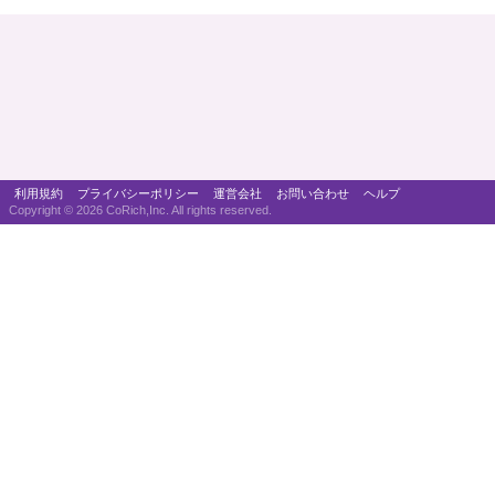
利用規約
プライバシーポリシー
運営会社
お問い合わせ
ヘルプ
Copyright ©
2026 CoRich,Inc. All rights reserved.