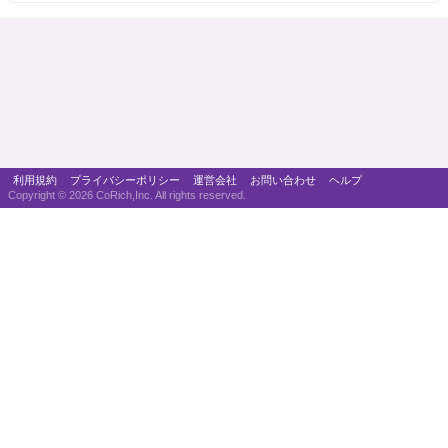
利用規約
プライバシーポリシー
運営会社
お問い合わせ
ヘルプ
Copyright ©
2026 CoRich,Inc. All rights reserved.