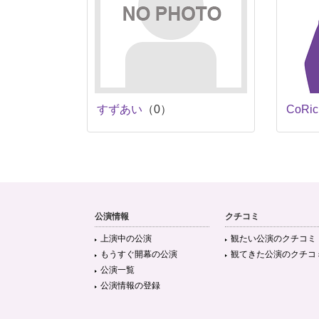
すずあい
（0）
CoRi
公演情報
クチコミ
上演中の公演
観たい公演のクチコミ
もうすぐ開幕の公演
観てきた公演のクチコ
公演一覧
公演情報の登録