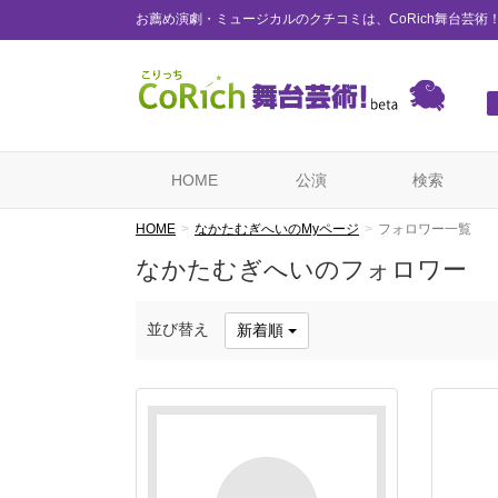
お薦め演劇・ミュージカルのクチコミは、CoRich舞台芸術
HOME
公演
検索
HOME
なかたむぎへいのMyページ
フォロワー一覧
なかたむぎへいのフォロワー
並び替え
新着順