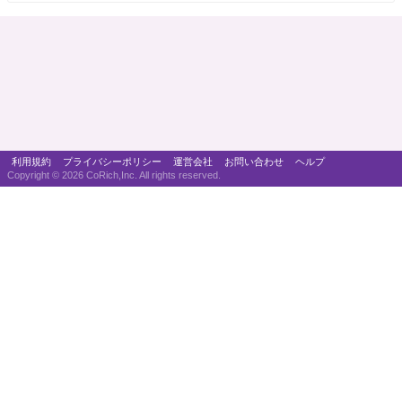
利用規約
プライバシーポリシー
運営会社
お問い合わせ
ヘルプ
Copyright ©
2026 CoRich,Inc. All rights reserved.