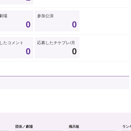
劇場
参加公演
0
0
したコメント
応募したチケプレ/月
0
0
団体／劇場
掲示板
ラン