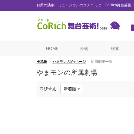
お薦め演劇・ミュージカルのクチコミは、CoRich舞台芸術
HOME
公演
検索
HOME
やまモンのMyページ
所属劇場一覧
やまモンの所属劇場
並び替え
新着順