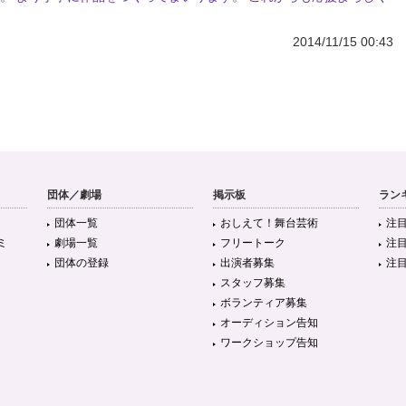
2014/11/15 00:43
団体／劇場
掲示板
ラン
団体一覧
おしえて！舞台芸術
注
ミ
劇場一覧
フリートーク
注
団体の登録
出演者募集
注
スタッフ募集
ボランティア募集
オーディション告知
ワークショップ告知