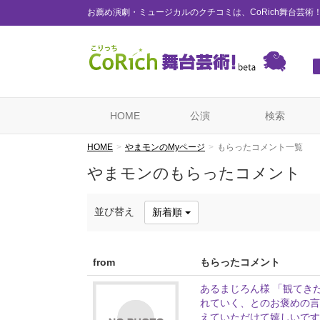
お薦め演劇・ミュージカルのクチコミは、CoRich舞台芸術
HOME
公演
検索
HOME
やまモンのMyページ
もらったコメント一覧
やまモンのもらったコメント
並び替え
新着順
from
もらったコメント
あるまじろん様 「観てき
れていく、とのお褒めの言
えていただけて嬉しいです