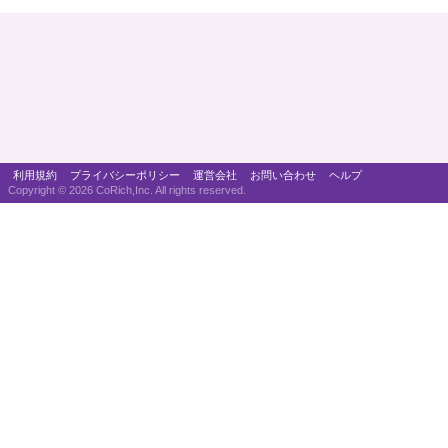
利用規約
プライバシーポリシー
運営会社
お問い合わせ
ヘルプ
Copyright ©
2026 CoRich,Inc. All rights reserved.