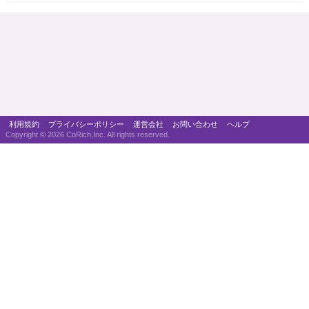
利用規約
プライバシーポリシー
運営会社
お問い合わせ
ヘルプ
Copyright ©
2026 CoRich,Inc. All rights reserved.