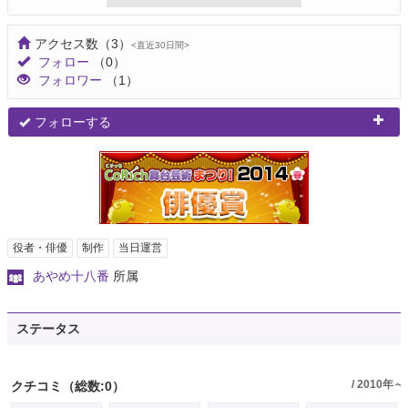
アクセス数
（3）
<直近30日間>
フォロー
（0）
フォロワー
（1）
フォローする
役者・俳優
制作
当日運営
あやめ十八番
所属
ステータス
/ 2010年～
クチコミ
（総数:0）