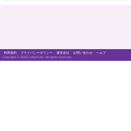
利用規約
プライバシーポリシー
運営会社
お問い合わせ
ヘルプ
Copyright ©
2026 CoRich,Inc. All rights reserved.