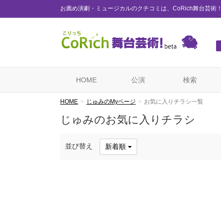
お薦め演劇・ミュージカルのクチコミは、CoRich舞台芸術
HOME
公演
検索
HOME
じゅみのMyページ
お気に入りチラシ一覧
じゅみのお気に入りチラシ
並び替え
新着順