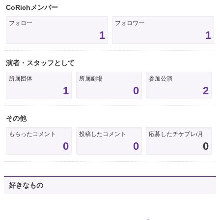
CoRichメンバー
フォロー
フォロワー
1
1
演者・スタッフとして
所属団体
所属劇場
参加公演
1
0
2
その他
もらったコメント
投稿したコメント
応募したチケプレ/月
0
0
0
好きなもの