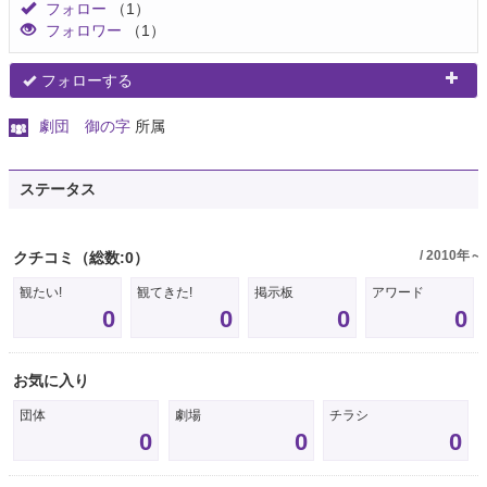
フォロー
（1）
フォロワー
（1）
フォローする
劇団 御の字
所属
ステータス
/ 2010年～
クチコミ
（総数:0）
観たい!
観てきた!
掲示板
アワード
0
0
0
0
お気に入り
団体
劇場
チラシ
0
0
0