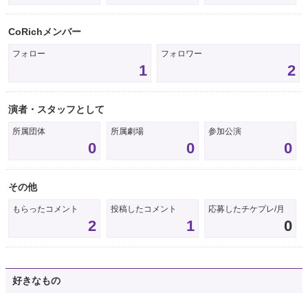
CoRichメンバー
フォロー
フォロワー
1
2
演者・スタッフとして
所属団体
所属劇場
参加公演
0
0
0
その他
もらったコメント
投稿したコメント
応募したチケプレ/月
2
1
0
好きなもの