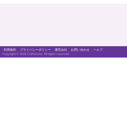
利用規約
プライバシーポリシー
運営会社
お問い合わせ
ヘルプ
Copyright ©
2026 CoRich,Inc. All rights reserved.