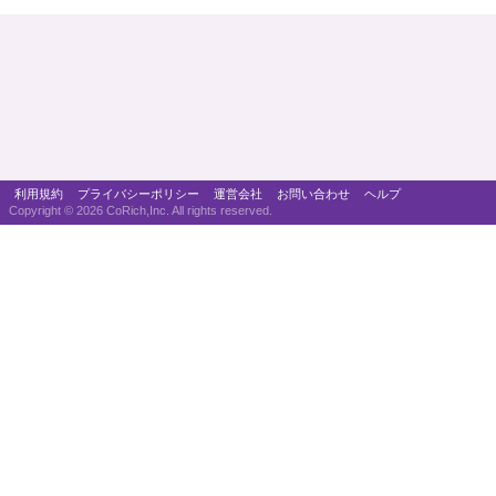
利用規約
プライバシーポリシー
運営会社
お問い合わせ
ヘルプ
Copyright ©
2026 CoRich,Inc. All rights reserved.