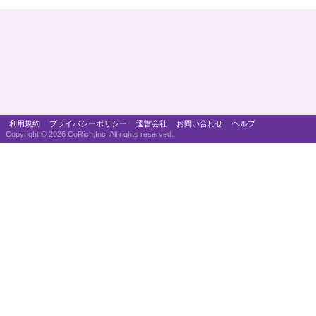
利用規約
プライバシーポリシー
運営会社
お問い合わせ
ヘルプ
Copyright ©
2026 CoRich,Inc. All rights reserved.