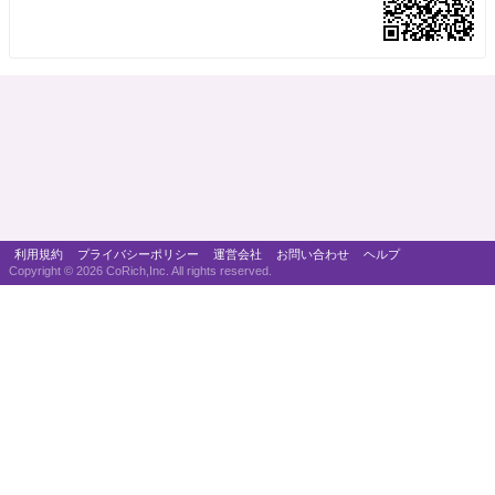
利用規約
プライバシーポリシー
運営会社
お問い合わせ
ヘルプ
Copyright ©
2026 CoRich,Inc. All rights reserved.