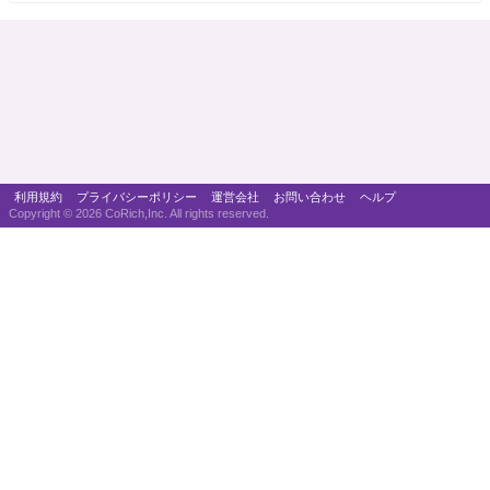
利用規約
プライバシーポリシー
運営会社
お問い合わせ
ヘルプ
Copyright ©
2026 CoRich,Inc. All rights reserved.