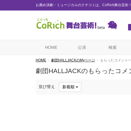
お薦め演劇・ミュージカルのクチコミは、CoRich舞台芸術
HOME
公演
検索
HOME
劇団HALLJACKのMyページ
もらったコメント
劇団HALLJACKのもらったコメ
並び替え
新着順