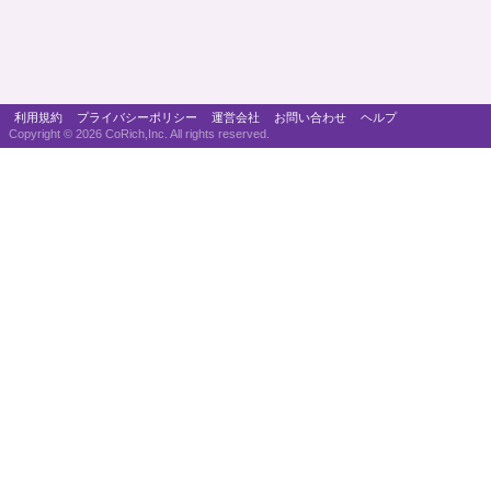
利用規約
プライバシーポリシー
運営会社
お問い合わせ
ヘルプ
Copyright ©
2026 CoRich,Inc. All rights reserved.