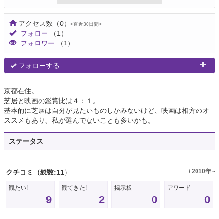
アクセス数
（0）
<直近30日間>
フォロー
（1）
フォロワー
（1）
フォローする
京都在住。
芝居と映画の鑑賞比は４：１。
基本的に芝居は自分が見たいものしかみないけど、映画は相方のオ
ススメもあり、私が選んでないことも多いかも。
ステータス
/ 2010年～
クチコミ
（総数:11）
観たい!
観てきた!
掲示板
アワード
9
2
0
0