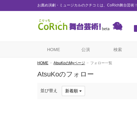
お薦め演劇・ミュージカルのクチコミは、CoRich舞台芸術
HOME
公演
検索
HOME
AtsuKoのMyページ
フォロー一覧
AtsuKoのフォロー
並び替え
新着順