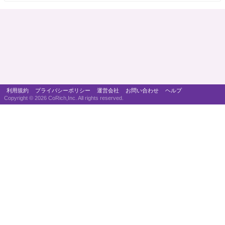
利用規約
プライバシーポリシー
運営会社
お問い合わせ
ヘルプ
Copyright ©
2026 CoRich,Inc. All rights reserved.