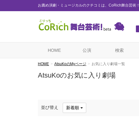
お薦め演劇・ミュージカルのクチコミは、CoRich舞台芸術
HOME
公演
検索
HOME
AtsuKoのMyページ
お気に入り劇場一覧
AtsuKoのお気に入り劇場
並び替え
新着順