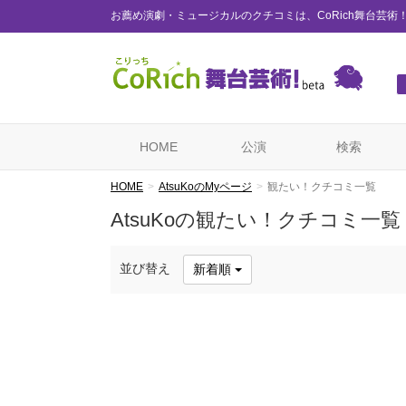
お薦め演劇・ミュージカルのクチコミは、CoRich舞台芸術
HOME
公演
検索
HOME
AtsuKoのMyページ
観たい！クチコミ一覧
AtsuKoの観たい！クチコミ一覧
並び替え
新着順