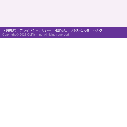
利用規約
プライバシーポリシー
運営会社
お問い合わせ
ヘルプ
Copyright ©
2026 CoRich,Inc. All rights reserved.