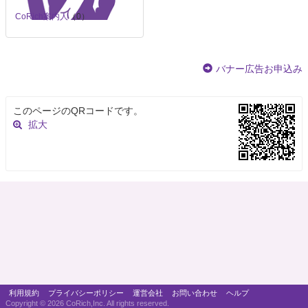
CoRich案内人
（0）
バナー広告お申込み
このページのQRコードです。
拡大
利用規約
プライバシーポリシー
運営会社
お問い合わせ
ヘルプ
Copyright ©
2026 CoRich,Inc. All rights reserved.