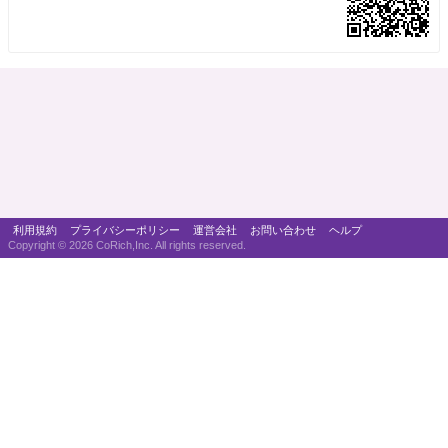
利用規約
プライバシーポリシー
運営会社
お問い合わせ
ヘルプ
Copyright ©
2026 CoRich,Inc. All rights reserved.