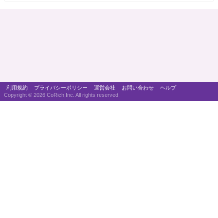
利用規約
プライバシーポリシー
運営会社
お問い合わせ
ヘルプ
Copyright ©
2026 CoRich,Inc. All rights reserved.