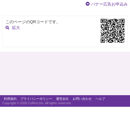
バナー広告お申込み
このページのQRコードです。
拡大
利用規約
プライバシーポリシー
運営会社
お問い合わせ
ヘルプ
Copyright ©
2026 CoRich,Inc. All rights reserved.