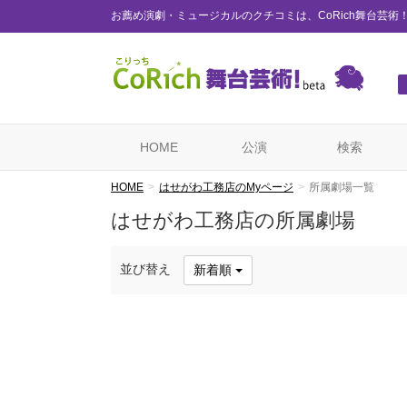
お薦め演劇・ミュージカルのクチコミは、CoRich舞台芸術
HOME
公演
検索
HOME
はせがわ工務店のMyページ
所属劇場一覧
はせがわ工務店の所属劇場
並び替え
新着順