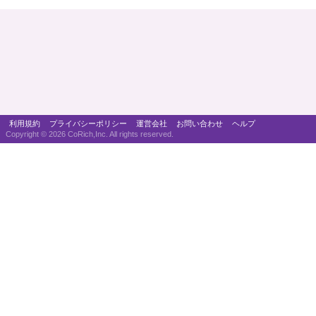
利用規約
プライバシーポリシー
運営会社
お問い合わせ
ヘルプ
Copyright ©
2026 CoRich,Inc. All rights reserved.