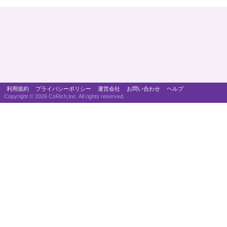
利用規約
プライバシーポリシー
運営会社
お問い合わせ
ヘルプ
Copyright ©
2026 CoRich,Inc. All rights reserved.