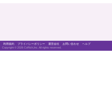
利用規約
プライバシーポリシー
運営会社
お問い合わせ
ヘルプ
Copyright ©
2026 CoRich,Inc. All rights reserved.