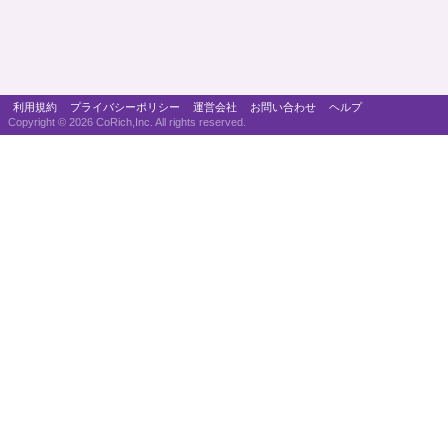
利用規約
プライバシーポリシー
運営会社
お問い合わせ
ヘルプ
Copyright ©
2026 CoRich,Inc. All rights reserved.