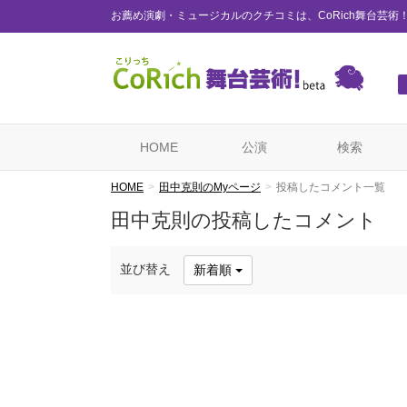
お薦め演劇・ミュージカルのクチコミは、CoRich舞台芸術
HOME
公演
検索
HOME
田中克則のMyページ
投稿したコメント一覧
田中克則の投稿したコメント
並び替え
新着順