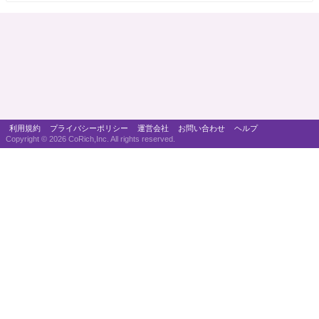
利用規約
プライバシーポリシー
運営会社
お問い合わせ
ヘルプ
Copyright ©
2026 CoRich,Inc. All rights reserved.