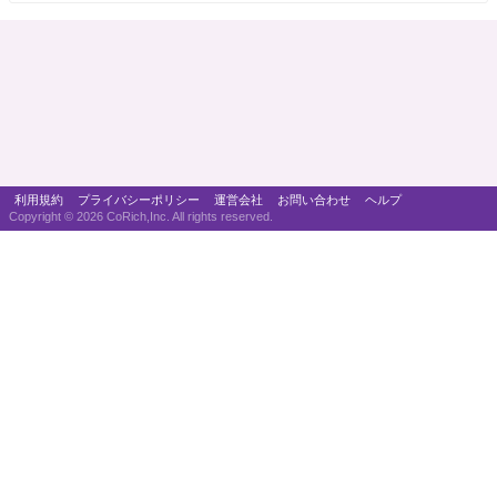
利用規約
プライバシーポリシー
運営会社
お問い合わせ
ヘルプ
Copyright ©
2026 CoRich,Inc. All rights reserved.