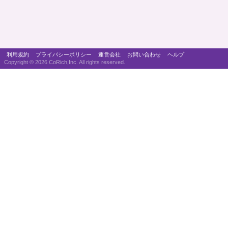
利用規約
プライバシーポリシー
運営会社
お問い合わせ
ヘルプ
Copyright ©
2026 CoRich,Inc. All rights reserved.