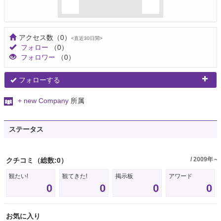
アクセス数
（0）
<直近30日間>
フォロー
（0）
フォロワー
（0）
フォローする
+ new Company
所属
ステータス
/ 2009年～
クチコミ
（総数:0）
観たい!
観てきた!
掲示板
アワード
0
0
0
0
お気に入り