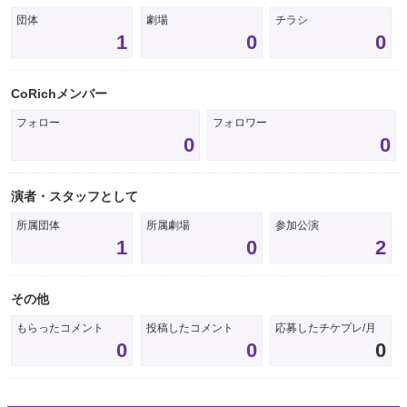
団体
劇場
チラシ
1
0
0
CoRichメンバー
フォロー
フォロワー
0
0
演者・スタッフとして
所属団体
所属劇場
参加公演
1
0
2
その他
もらったコメント
投稿したコメント
応募したチケプレ/月
0
0
0