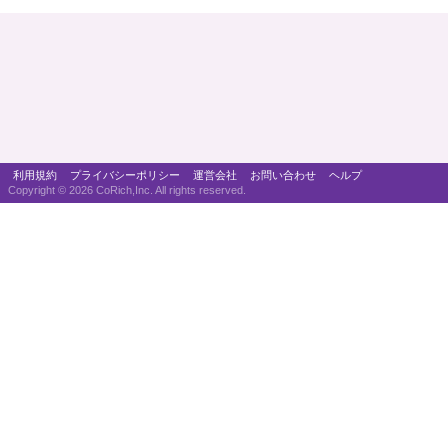
利用規約
プライバシーポリシー
運営会社
お問い合わせ
ヘルプ
Copyright ©
2026 CoRich,Inc. All rights reserved.