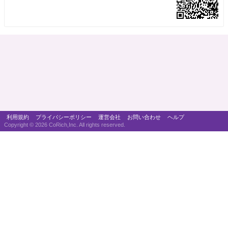
利用規約
プライバシーポリシー
運営会社
お問い合わせ
ヘルプ
Copyright ©
2026 CoRich,Inc. All rights reserved.