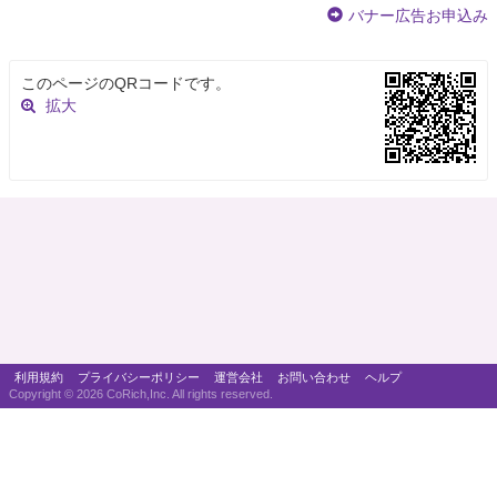
バナー広告お申込み
このページのQRコードです。
拡大
利用規約
プライバシーポリシー
運営会社
お問い合わせ
ヘルプ
Copyright ©
2026 CoRich,Inc. All rights reserved.