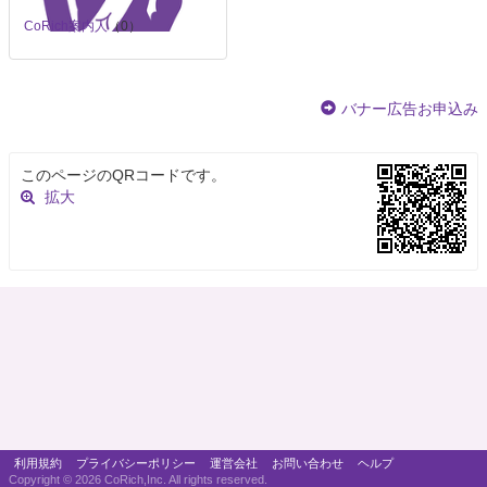
CoRich案内人
（0）
バナー広告お申込み
このページのQRコードです。
拡大
利用規約
プライバシーポリシー
運営会社
お問い合わせ
ヘルプ
Copyright ©
2026 CoRich,Inc. All rights reserved.