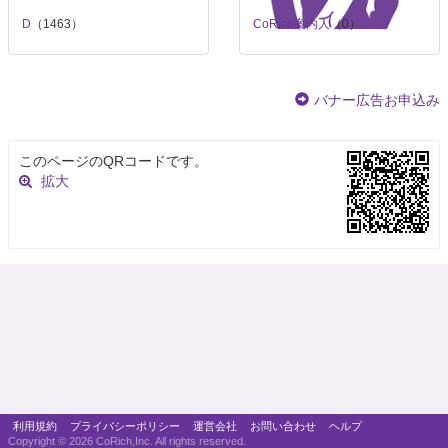
D
（1463）
CoRich案内人
（0）
バナー広告お申込み
このページのQRコードです。
拡大
利用規約
プライバシーポリシー
運営会社
お問い合わせ
ヘルプ
Copyright ©
2026 CoRich,Inc. All rights reserved.