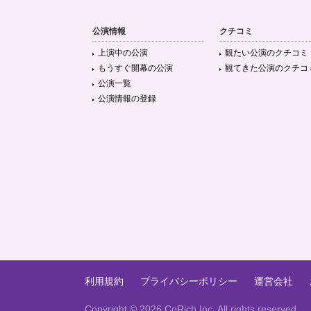
公演情報
クチコミ
上演中の公演
観たい公演のクチコミ
もうすぐ開幕の公演
観てきた公演のクチコ
公演一覧
公演情報の登録
利用規約
プライバシーポリシー
運営会社
Copyright ©
2026 CoRich,Inc. All rights reserved.