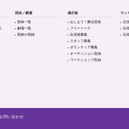
団体／劇場
掲示板
ラン
団体一覧
おしえて！舞台芸術
注
ミ
劇場一覧
フリートーク
注
団体の登録
出演者募集
注
スタッフ募集
ボランティア募集
オーディション告知
ワークショップ告知
お問い合わせ