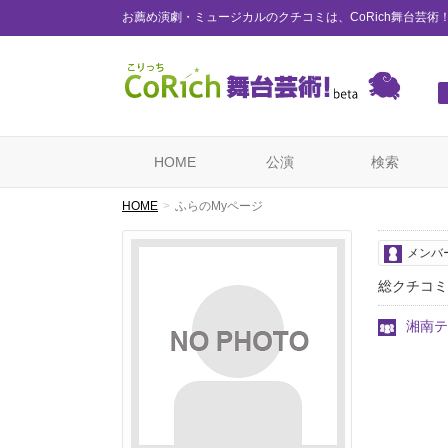
お薦め演劇・ミュージカルのクチコミは、CoRich舞台芸術
HOME
公演
検索
HOME
ふらのMyページ
メンバ
総クチコミ
湘南テ