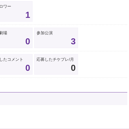
ロワー
1
劇場
参加公演
0
3
したコメント
応募したチケプレ/月
0
0